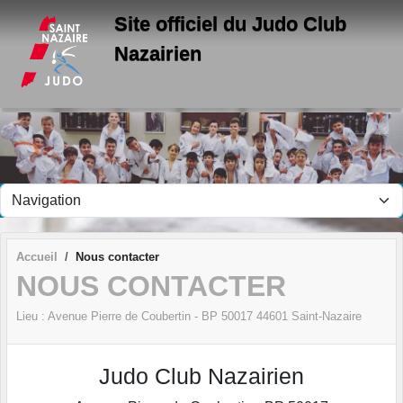
Panneau de gestion des cookies
Site officiel du Judo Club
Nazairien
Accueil
Nous contacter
NOUS CONTACTER
Lieu :
Avenue Pierre de Coubertin - BP 50017
44601
Saint-Nazaire
Judo Club Nazairien