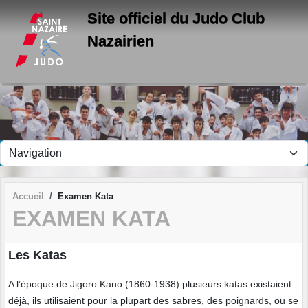
Panneau de gestion des cookies
Site officiel du Judo Club
Nazairien
Accueil
Examen Kata
EXAMEN KATA
Les Katas
A l’époque de Jigoro Kano (1860-1938) plusieurs katas existaient
déjà, ils utilisaient pour la plupart des sabres, des poignards, ou se