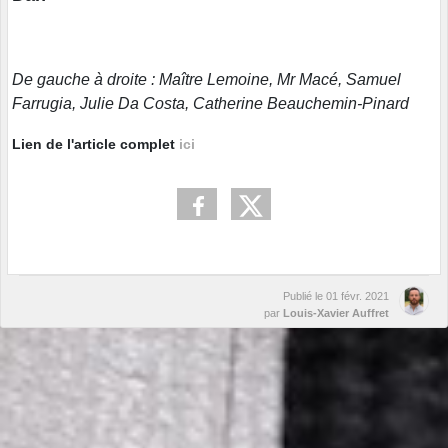
De gauche à droite : Maître Lemoine, Mr Macé, Samuel
Farrugia, Julie Da Costa, Catherine Beauchemin-Pinard
Lien de l'article complet
ici
Publié le
01 févr. 2021
par
Louis-Xavier Auffret