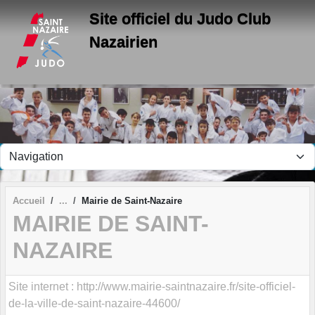
Panneau de gestion des cookies
Site officiel du Judo Club
Nazairien
Accueil
Mairie de Saint-Nazaire
MAIRIE DE SAINT-
NAZAIRE
Site internet : http://www.mairie-saintnazaire.fr/site-officiel-
de-la-ville-de-saint-nazaire-44600/