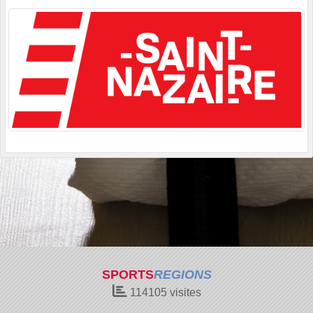
SPORTS
REGIONS
114105
visites