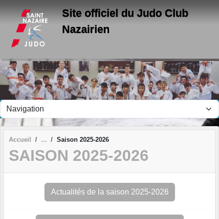
Panneau de gestion des cookies
Site officiel du Judo Club
Nazairien
Accueil
Saison 2025-2026
SAISON 2025-2026
Actualités de la saison 2025-2026