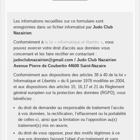
Les informations recueillies sur ce formulaire sont
enregistrées dans un fichier informatisé par
Judo Club
Nazairien
.
Conformément à
la loi « informatique et libertés »
, vous
pouvez exercer votre droit d'accès aux données vous
concernant et les faire rectifier en contactant :
judoclubnazairien@gmail.com / Judo Club Nazairien
Avenue Pierre de Coubertin 44600 Saint-Nazaire
Conformément aux dispositions des articles 38 à 40 de la loi «
Informatique et Libertés » du 6 janvier 1978 modifiée en 2004,
et aux dispositions des articles 15, 16,17 et 21 du Règlement
général européen sur la protection des données (RGPD), vous
bénéficiez :
du droit de demander au responsable de traitement l’accès
à vos données, la rectification, l’effacement ou la portabilité
de celles-ci, ainsi que la limitation ou l’opposition au(x)
traitement(s) mis en œuvre,
du droit de vous opposer, pour des motifs légitimes à ce
que vos données fassent l’objet d’un traitement et sans