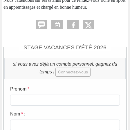
Nous t'attendons sur les tatamis pour ce rendez-vous riche en sport,
en apprentissages et chargé en bonne humeur.
STAGE VACANCES D'ÉTÉ 2026
si vous avez déjà un compte personnel, gagnez du
temps !
Connectez-vous
Prénom
*
:
Nom
*
: