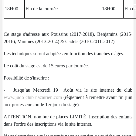
18H00
Fin de la journée
18H00
Fin de
Ce stage s'adresse aux Poussins (2017-2018), Benjamins (2015-
2016), Minimes (2013-2014) & Cadets (2010-2011-2012)
Les techniques seront adaptées en fonction des tranches d'âges.
Le coût du stage est de 15 euros par journée.
Possibilité de s'inscrire :
-
Jusqu’au Mercredi 19 Août via le site internet du club
www.judo-club-nazairien.com
(règlement à remettre avant fin juin
aux professeurs ou le 1er jour du stage).
ATTENTION, nombre de places LIMITÉ.
Inscription des enfants
dans l'ordre des inscriptions via le site internet.