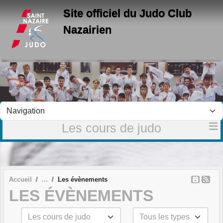
Panneau de gestion des cookies
Site officiel du Judo Club
Nazairien
Les cours de judo
Accueil
Les évènements
LES ÉVÈNEMENTS