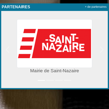
PARTENAIRES
+ de partenaires
Précedent
Suiv
Mairie de Saint-Nazaire