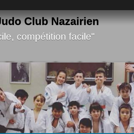
 Judo Club Nazairien
ile, compétition facile"