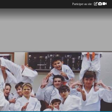
Participer au site :