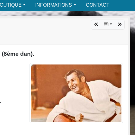
BOUTIQUE
INFORMATIONS
CONTACT
 (8ème dan).
.