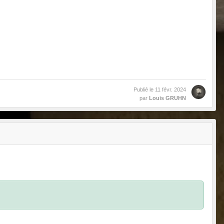
Publié le
11 févr. 2024
par
Louis GRUHN