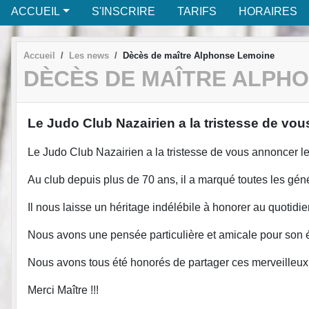
ACCUEIL
S'INSCRIRE
TARIFS
HORAIRES
Accueil
Les news
Dècès de maître Alphonse Lemoine
DÈCÈS DE MAÎTRE ALPH
Le Judo Club Nazairien a la tristesse de v
Le Judo Club Nazairien a la tristesse de vous annoncer 
Au club depuis plus de 70 ans, il a marqué toutes les géné
Il nous laisse un héritage indélébile à honorer au quotidie
Nous avons une pensée particulière et amicale pour son é
Nous avons tous été honorés de partager ces merveilleux
Merci Maître !!!