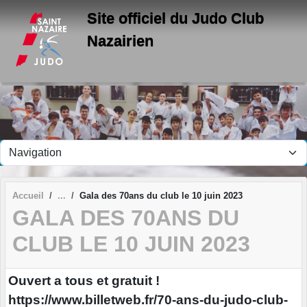
Panneau de gestion des cookies
Site officiel du Judo Club
Nazairien
Accueil
Gala des 70ans du club le 10 juin 2023
GALA DES 70ANS DU
CLUB LE 10 JUIN 2023
Ouvert a tous et gratuit !
https://www.billetweb.fr/70-ans-du-judo-club-